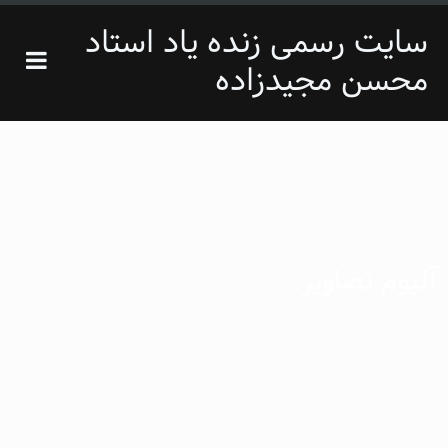
سایت رسمی زنده یاد استاد
تغییر
محسن مجیدزاده
وضعیت
ستون
فتن
کناری
ه
حتوای
صلی
آلبوم تصاویر